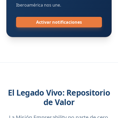
Iberoamérica nos une.
Activar notificaciones
El Legado Vivo: Repositorio
de Valor
La Misión Empresability no parte de cero.