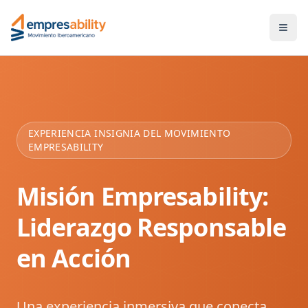
EXPERIENCIA INSIGNIA DEL MOVIMIENTO
EMPRESABILITY
Misión Empresability:
Liderazgo Responsable
en Acción
Una experiencia inmersiva que conecta