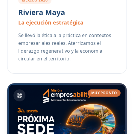
MÉXICO 2026
Riviera Maya
La ejecución estratégica
Se llevó la ética a la práctica en contextos
empresariales reales. Aterrizamos el
liderazgo regenerativo y la economía
circular en el territorio.
MUY PRONTO